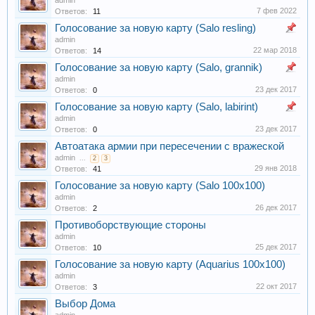
admin
7 фев 2022
Ответов:
11
Голосование за новую карту (Salo resling)
admin
22 мар 2018
Ответов:
14
Голосование за новую карту (Salo, grannik)
admin
23 дек 2017
Ответов:
0
Голосование за новую карту (Salo, labirint)
admin
23 дек 2017
Ответов:
0
Автоатака армии при пересечении с вражеской
admin
...
2
3
29 янв 2018
Ответов:
41
Голосование за новую карту (Salo 100х100)
admin
26 дек 2017
Ответов:
2
Противоборствующие стороны
admin
25 дек 2017
Ответов:
10
Голосование за новую карту (Aquarius 100х100)
admin
22 окт 2017
Ответов:
3
Выбор Дома