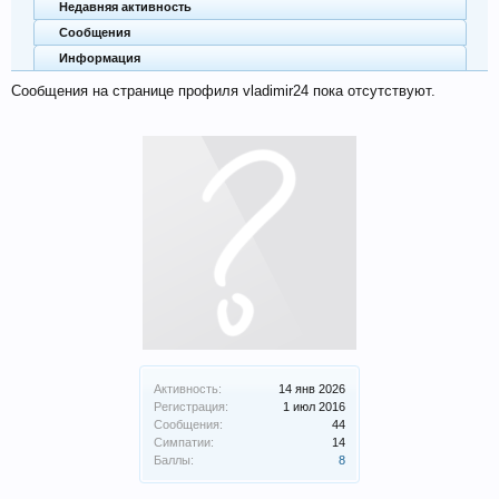
Недавняя активность
Сообщения
Информация
Сообщения на странице профиля vladimir24 пока отсутствуют.
Активность:
14 янв 2026
Регистрация:
1 июл 2016
Сообщения:
44
Симпатии:
14
Баллы:
8