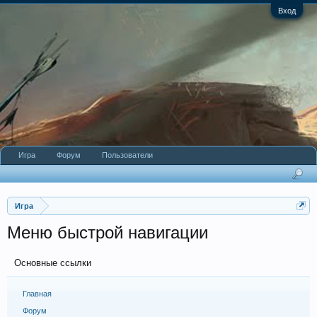
Вход
Игра
Форум
Пользователи
Игра
Меню быстрой навигации
Основные ссылки
Главная
Форум