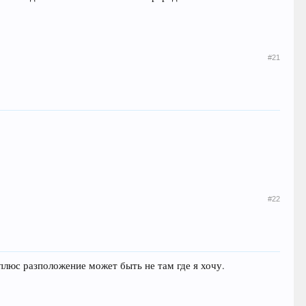
#21
#22
 плюс разположение может быть не там где я хочу.