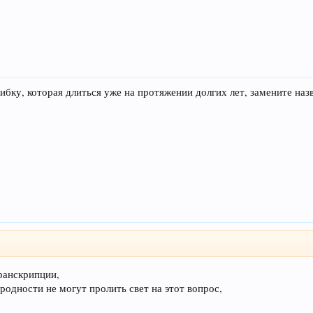
ку, которая длиться уже на протяжении долгих лет, замените назв
ранскрипции,
родности не могут пролить свет на этот вопрос,