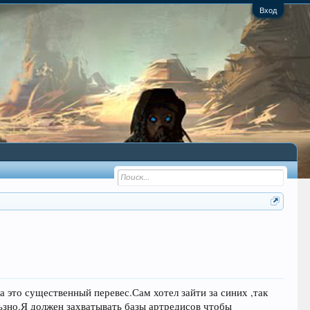
Вход
а это существенный перевес.Сам хотел зайти за синих ,так
зно.Я должен захватывать базы артредисов чтобы