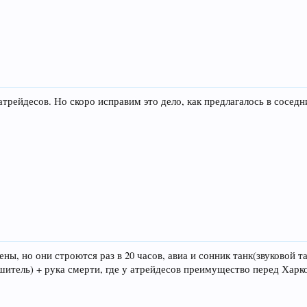
рейдесов. Но скоро исправим это дело, как предлагалось в соседн
ены, но они строются раз в 20 часов, авиа и сонник танк(звуковой 
шитель) + рука смерти, где у атрейдесов преимущество перед Хар